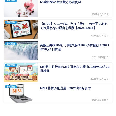
株式投資
65歳以降の生活費と必要資金
2021年5月15日
株式投資
【8729】ソニーFG、今は「待ち」の一手？あえ
て今買わない理由を考察【2025/12/17】
2025年12月17日
株式投資
商船三井(9104)、川崎汽船(9107)の株価は？2021
年10月1日株価
2021年10月1日
株式投資
SBI新生銀行(8303)を買わない理由2025年12月22
日株価
2025年12月22日
株式投資
NISA枠株の配当金：2023年3月まで
2023年4月19日