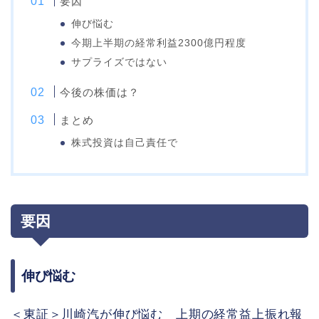
要因
伸び悩む
今期上半期の経常利益2300億円程度
サプライズではない
今後の株価は？
まとめ
株式投資は自己責任で
要因
伸び悩む
＜東証＞川崎汽が伸び悩む 上期の経常益上振れ報