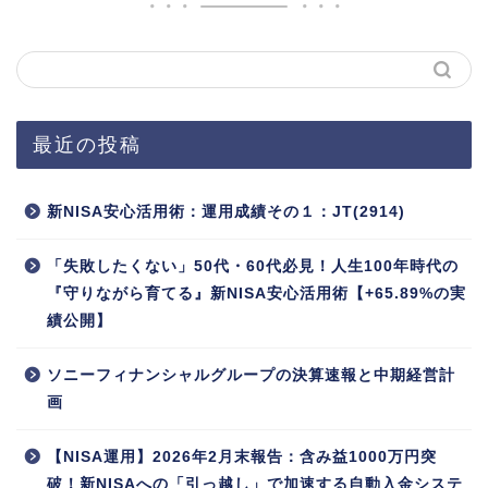
最近の投稿
新NISA安心活用術：運用成績その１：JT(2914)
「失敗したくない」50代・60代必見！人生100年時代の
『守りながら育てる』新NISA安心活用術【+65.89%の実
績公開】
ソニーフィナンシャルグループの決算速報と中期経営計
画
【NISA運用】2026年2月末報告：含み益1000万円突
破！新NISAへの「引っ越し」で加速する自動入金システ