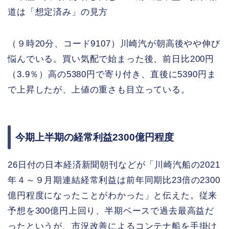
道は「想定済み」の見方
（９時20分、コード9107）川崎汽が朝高後やや伸び
悩んでいる。買い気配で始まった後、前日比200円
（3.9％）高の5380円で寄り付き、直後に5390円ま
で上昇したが、上値の重さも目立っている。
今期上半期の経常利益2300億円程度
26日付の日本経済新聞朝刊などが「川崎汽船の2021
年４～９月期連結経常利益は前年同期比23倍の2300
億円程度になったことがわかった」と伝えた。従来
予想を300億円上回り、半期ベースで過去最高益だ
ったというが、市況改善によるコンテナ船を手掛け