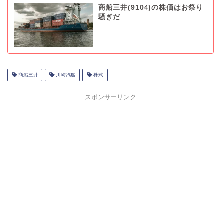
商船三井(9104)の株価はお祭り
騒ぎだ
商船三井
川崎汽船
株式
スポンサーリンク