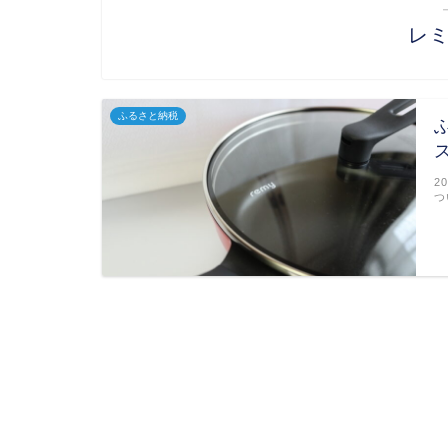
レ
ふるさと納税
2
つ