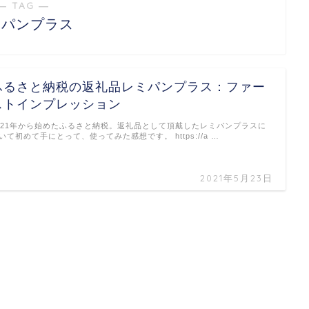
― TAG ―
ミパンプラス
ふるさと納税の返礼品レミパンプラス：ファー
ストインプレッション
021年から始めたふるさと納税。返礼品として頂戴したレミパンプラスに
いて初めて手にとって、使ってみた感想です。 https://a …
2021年5月23日