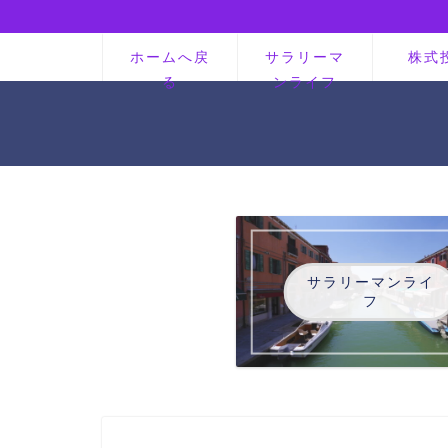
ホームへ戻
サラリーマ
株式
る
ンライフ
サラリーマンライ
フ