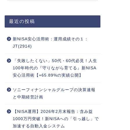
最近の投稿
新NISA安心活用術：運用成績その１：
JT(2914)
「失敗したくない」50代・60代必見！人生
100年時代の『守りながら育てる』新NISA
安心活用術【+65.89%の実績公開】
ソニーフィナンシャルグループの決算速報
と中期経営計画
【NISA運用】2026年2月末報告：含み益
1000万円突破！新NISAへの「引っ越し」で
加速する自動入金システム