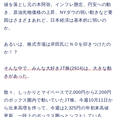
値を落とし元の木阿弥。インフレ懸念、円安への動
き、原油先物価格の上昇、NYダウの弱い動きなど要
因はさまざまあれど、日本経済は基本的に弱いの
か。
あるいは、株式市場は岸田氏にＮＯを叩きつけたの
か！？
そんな中で、みんな大好きJT株(2914)は、大きな動
きがあった
。
散々、しっかりとマイペースで2,000円から2,200円
のボックス圏内で動いていたJT株。今週10月11日か
ら出来高増を伴って、今週は2,325円の年初来高値
更新、一段上のボックス圏へとシフトしている。