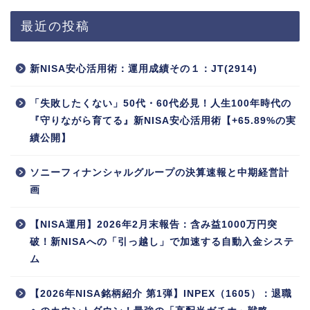
最近の投稿
新NISA安心活用術：運用成績その１：JT(2914)
「失敗したくない」50代・60代必見！人生100年時代の
『守りながら育てる』新NISA安心活用術【+65.89%の実
績公開】
ソニーフィナンシャルグループの決算速報と中期経営計
画
【NISA運用】2026年2月末報告：含み益1000万円突
破！新NISAへの「引っ越し」で加速する自動入金システ
ム
【2026年NISA銘柄紹介 第1弾】INPEX（1605）：退職