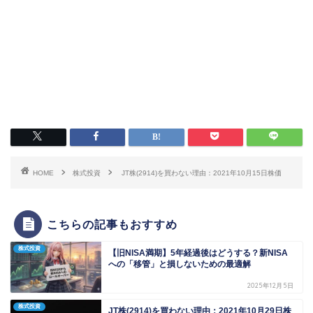
HOME
株式投資
JT株(2914)を買わない理由：2021年10月15日株価
こちらの記事もおすすめ
株式投資
【旧NISA満期】5年経過後はどうする？新NISA
への「移管」と損しないための最適解
2025年12月5日
株式投資
JT株(2914)を買わない理由：2021年10月29日株