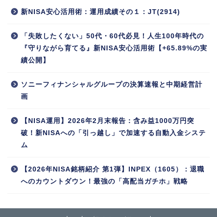
新NISA安心活用術：運用成績その１：JT(2914)
「失敗したくない」50代・60代必見！人生100年時代の
『守りながら育てる』新NISA安心活用術【+65.89%の実
績公開】
ソニーフィナンシャルグループの決算速報と中期経営計
画
【NISA運用】2026年2月末報告：含み益1000万円突
破！新NISAへの「引っ越し」で加速する自動入金システ
ム
【2026年NISA銘柄紹介 第1弾】INPEX（1605）：退職
へのカウントダウン！最強の「高配当ガチホ」戦略