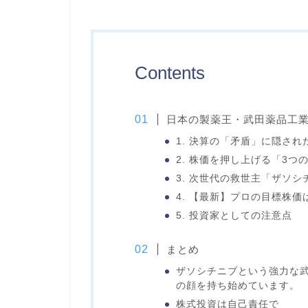
Contents
日本の製薬王・武田薬品工業（
1. 決算の「矛盾」に隠され
2. 株価を押し上げる「3つ
3. 次世代の救世主「ザソ
4. 【最新】プロの目標株価
5. 投資家としての注意点
まとめ
ザソシチニブという強力な
の顔を持ち始めています。
株式投資は自己責任で