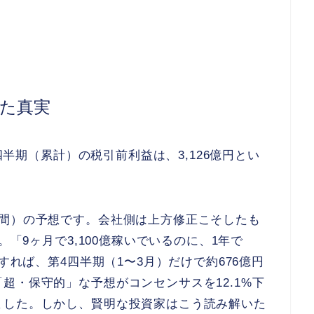
。
れた真実
3四半期（累計）の税引前利益は、3,126億円とい
年間）の予想です。会社側は上方修正こそしたも
。「9ヶ月で3,100億稼いでいるのに、1年で
すれば、第4四半期（1〜3月）だけで約676億円
超・保守的」な予想がコンセンサスを12.1%下
ました。しかし、賢明な投資家はこう読み解いた