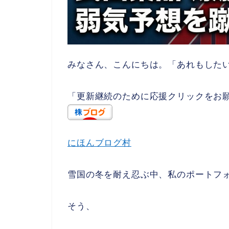
みなさん、こんにちは。「あれもしたいこ
「更新継続のために応援クリックをお
にほんブログ村
雪国の冬を耐え忍ぶ中、私のポートフ
そう、