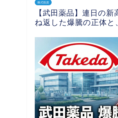
株式投資
【武田薬品】連日の新
ね返した爆騰の正体と、