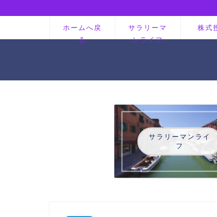
ホームへ戻
サラリーマ
株式
る
ンライフ
サラリーマンライ
フ