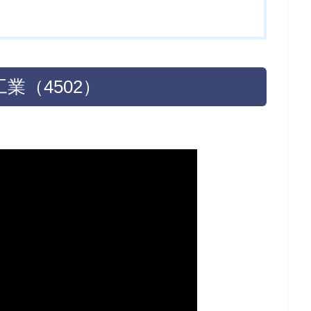
業（4502）