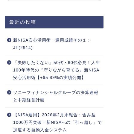
最近の投稿
新NISA安心活用術：運用成績その１：
JT(2914)
「失敗したくない」50代・60代必見！人生
100年時代の『守りながら育てる』新NISA
安心活用術【+65.89%の実績公開】
ソニーフィナンシャルグループの決算速報
と中期経営計画
【NISA運用】2026年2月末報告：含み益
1000万円突破！新NISAへの「引っ越し」で
加速する自動入金システム