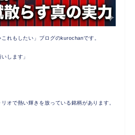
れもしたい」ブログのkurochanです。
願いします」
ォリオで熱い輝きを放っている銘柄があります。