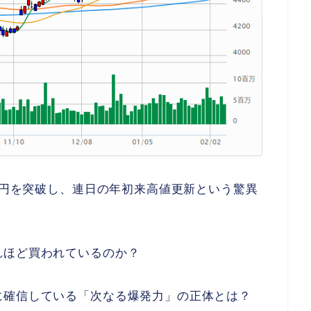
00円を突破し、連日の年初来高値更新という驚異
れほど買われているのか？
に確信している「次なる爆発力」の正体とは？