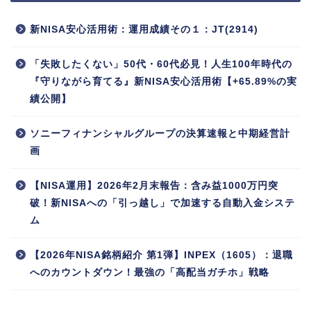
新NISA安心活用術：運用成績その１：JT(2914)
「失敗したくない」50代・60代必見！人生100年時代の
『守りながら育てる』新NISA安心活用術【+65.89%の実
績公開】
ソニーフィナンシャルグループの決算速報と中期経営計
画
【NISA運用】2026年2月末報告：含み益1000万円突
破！新NISAへの「引っ越し」で加速する自動入金システ
ム
【2026年NISA銘柄紹介 第1弾】INPEX（1605）：退職
へのカウントダウン！最強の「高配当ガチホ」戦略