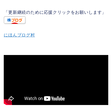
「更新継続のために応援クリックをお願いします」
にほんブログ村