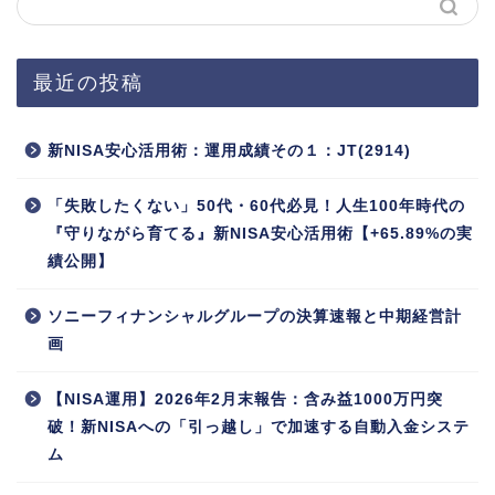
最近の投稿
新NISA安心活用術：運用成績その１：JT(2914)
「失敗したくない」50代・60代必見！人生100年時代の
『守りながら育てる』新NISA安心活用術【+65.89%の実
績公開】
ソニーフィナンシャルグループの決算速報と中期経営計
画
【NISA運用】2026年2月末報告：含み益1000万円突
破！新NISAへの「引っ越し」で加速する自動入金システ
ム