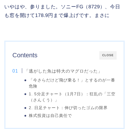
いやはや、参りました。ソニーFG（8729）、今日
も窓を開けて178.9円まで爆上げです。まさに
Contents
CLOSE
「逃がした魚は特大のマグロだった」
「今さらだけど飛び乗る！」とするのが一番
危険
1. 5分足チャート（1月7日）：狂乱の「三空
（さんくう）」
2. 日足チャート：伸び切ったゴムの限界
株式投資は自己責任で