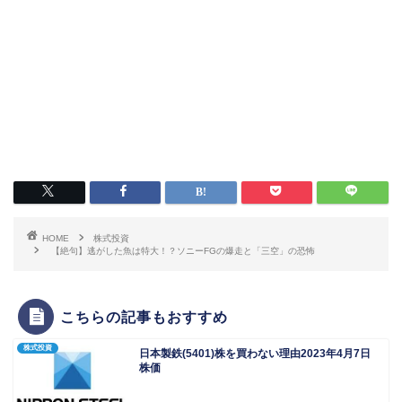
HOME
株式投資
【絶句】逃がした魚は特大！？ソニーFGの爆走と「三空」の恐怖
こちらの記事もおすすめ
株式投資
日本製鉄(5401)株を買わない理由2023年4月7日
株価