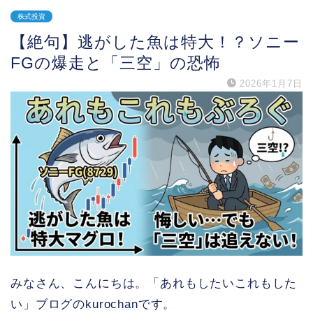
株式投資
【絶句】逃がした魚は特大！？ソニー
FGの爆走と「三空」の恐怖
2026年1月7日
みなさん、こんにちは。「あれもしたいこれもした
い」ブログのkurochanです。