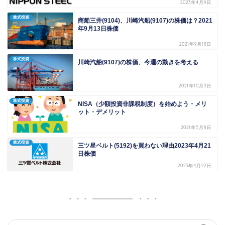
2023年4月9日
株式投資
商船三井(9104)、川崎汽船(9107)の株価は？2021
年9月13日株価
2021年9月13日
株式投資
川崎汽船(9107)の株価、今週の動きを考える
2021年10月3日
株式投資
NISA（少額投資非課税制度）を始めよう・メリ
ット・デメリット
2021年5月8日
株式投資
三ツ星ベルト(5192)を買わない理由2023年4月21
日株価
2023年4月22日