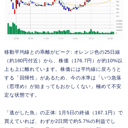
移動平均線との乖離がピーク: オレンジ色の25日線
（約160円付近）から、株価（176.7円）が約10%以
上も上に離れています。株価には平均線に戻ろうと
する「回帰性」があるため、今の水準は「いつ急落
（窓埋め）が始まってもおかしくない」極めて不安
定な状態です。
「逃がした魚」の正体: 1月5日の終値（167.1円）で
買えていれば、わずか2日間で約5.7%の利益でし