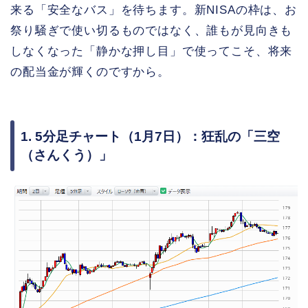
来る「安全なバス」を待ちます。新NISAの枠は、お
祭り騒ぎで使い切るものではなく、誰もが見向きも
しなくなった「静かな押し目」で使ってこそ、将来
の配当金が輝くのですから。
1. 5分足チャート（1月7日）：狂乱の「三空
（さんくう）」