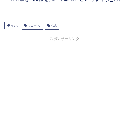
NISA
ソニーFG
株式
スポンサーリンク