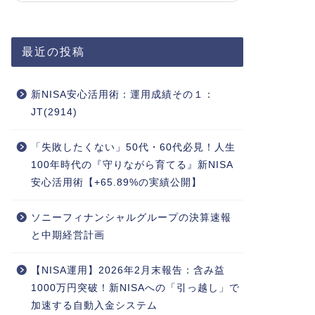
最近の投稿
新NISA安心活用術：運用成績その１：
JT(2914)
「失敗したくない」50代・60代必見！人生
100年時代の『守りながら育てる』新NISA
安心活用術【+65.89%の実績公開】
ソニーフィナンシャルグループの決算速報
と中期経営計画
【NISA運用】2026年2月末報告：含み益
1000万円突破！新NISAへの「引っ越し」で
加速する自動入金システム