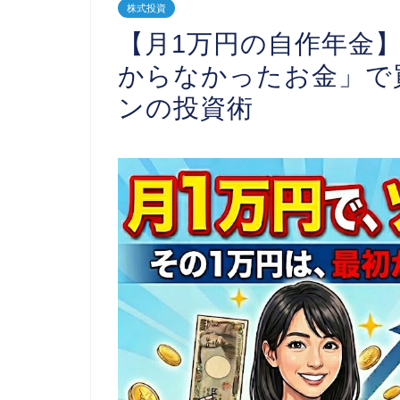
株式投資
【月1万円の自作年金】ソ
からなかったお金」で
ンの投資術