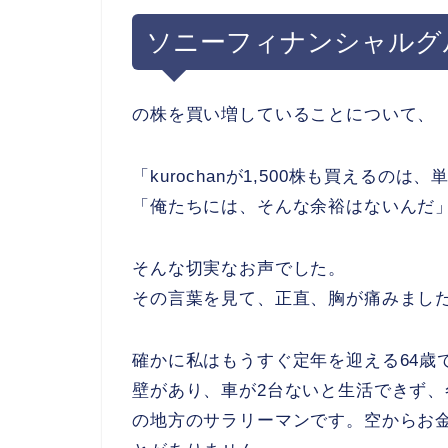
ソニーフィナンシャルグ
の株を買い増していることについて、
「kurochanが1,500株も買えるの
「俺たちには、そんな余裕はないんだ
そんな切実なお声でした。
その言葉を見て、正直、胸が痛みまし
確かに私はもうすぐ定年を迎える64歳
壁があり、車が2台ないと生活できず
の地方のサラリーマンです。空からお