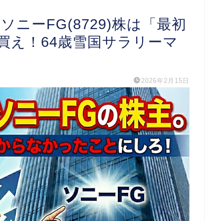
ニーFG(8729)株は「最初
買え！64歳雪国サラリーマ
2026年2月15日