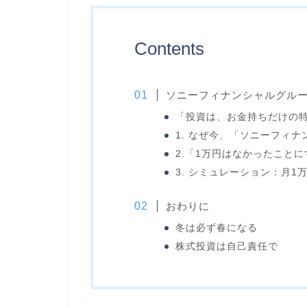
Contents
ソニーフィナンシャルグルー
「投資は、お金持ちだけの
1. なぜ今、「ソニーフィ
2.「1万円はなかったこと
3. シミュレーション：月
おわりに
冬は必ず春になる
株式投資は自己責任で