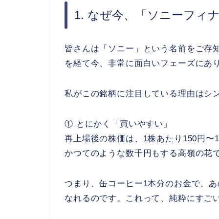
1. なぜ今、「ソニーフ
皆さんは「ソニー」という名前をご存知
を経て今、非常に面白いフェーズにあ
私がこの銘柄に注目している理由はシ
① とにかく「買いやすい」
再上場後の株価は、1株あたり150円〜1
かつてのような数千円もする高嶺の花
つまり、缶コーヒー1本分のお金で、
なれるのです。これって、純粋にすご