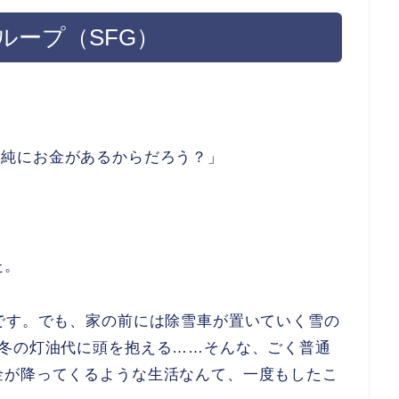
ループ（SFG）
は、単純にお金があるからだろう？」
」
た。
です。でも、家の前には除雪車が置いていく雪の
、冬の灯油代に頭を抱える……そんな、ごく普通
金が降ってくるような生活なんて、一度もしたこ