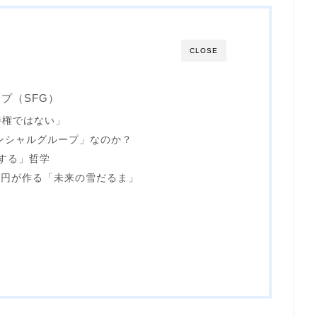
CLOSE
プ（SFG）
特権ではない」
ナンシャルグループ」なのか？
にする」哲学
1万円が作る「未来の雪だるま」