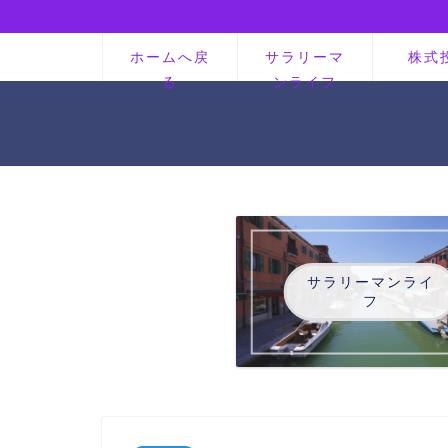
ホームへ戻
サラリーマ
株式
る
ンライフ
サラリーマンライ
フ