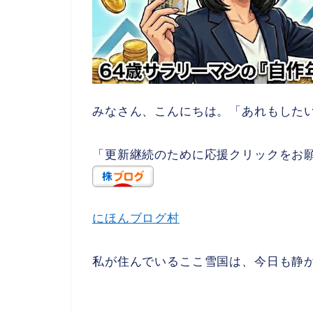
みなさん、こんにちは。「あれもしたいこ
「更新継続のために応援クリックをお
にほんブログ村
私が住んでいるここ雪国は、今日も静