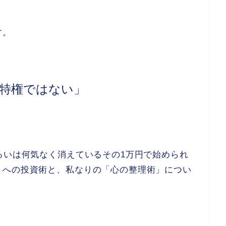
す。
特権ではない」
るいは何気なく消えているその1万円で始められ
」への投資術と、私なりの「心の整理術」につい