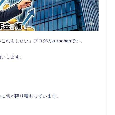
れもしたい」ブログのkurochanです。
願いします」
かに雪が降り積もっています。